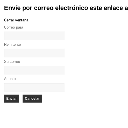
Envíe por correo electrónico este enlace 
Cerrar ventana
Correo para
Remitente
Su correo
Asunto
Enviar
Cancelar