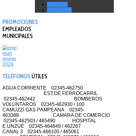
< Anterior
Siguiente >
PROMOCIONES
EMPLEADOS
MUNICIPALES
TELÉFONOS
ÚTILES
AGUA CORRIENTE 02345-462750
EST.DE FERROCARRIL
02345-462442 BOMBEROS
VOLUNTAROS 02345-462930 / 100
CAMUZZI GAS PAMPEANA 02345-
463388 CAMARA DE COMERCIO
02345-462503 / 465490 HOSPITAL
E.UNZUÉ 02345-464849 / 462267
CANAL 3 02345-466100 / 465061