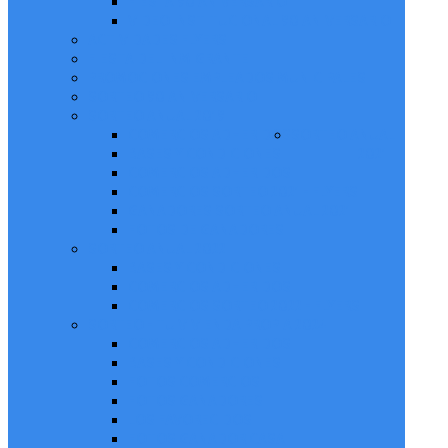
FIESTA 90 ANIVERSARIO
VIDEO INSTITUCIONAL 90 ANIVERSARIO
ACTIVIDADES FLYERS
FIESTA DEL INMIGRANTE
PROMOCIONES EMPLEADOS MUNICIPALES
SORTEO 90 ANIVERSARIO
SORTEO ANUAL 2019
COMERCIOS ADHERIDOS
SORTEO ANUAL
BASES Y CONDICIONES
2021
COMERCIOS ADHERIDOS
COMERCIOS SORTEO 2021 - FLYERS
GANADORES SORTEO ANUAL 2021
FOTOS DE GANADORES
SORTEO ANUAL 2022
BASES Y CONDICIONES
COMERCIOS ADHERIDOS
COMERCIOS SORTEO 2022 - FLYERS
SORTEO - TU VIVIENDA PROPIA 2024
COMERCIOS ADHERIDOS
BASES Y CONDICIONES
FOTOS COMERCIOS
FOTOS GANADORES
LOS FAVORECIDOS
FOTOS GANADOR CASA