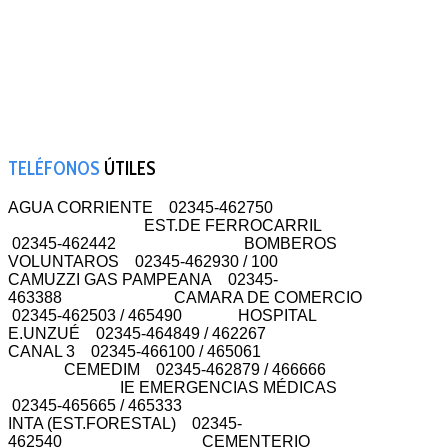
TELÉFONOS
ÚTILES
AGUA CORRIENTE 02345-462750
EST.DE FERROCARRIL
02345-462442 BOMBEROS
VOLUNTAROS 02345-462930 / 100
CAMUZZI GAS PAMPEANA 02345-
463388 CAMARA DE COMERCIO
02345-462503 / 465490 HOSPITAL
E.UNZUÉ 02345-464849 / 462267
CANAL 3 02345-466100 / 465061
CEMEDIM 02345-462879 / 466666
IE EMERGENCIAS MÉDICAS
02345-465665 / 465333
INTA (EST.FORESTAL) 02345-
462540 CEMENTERIO