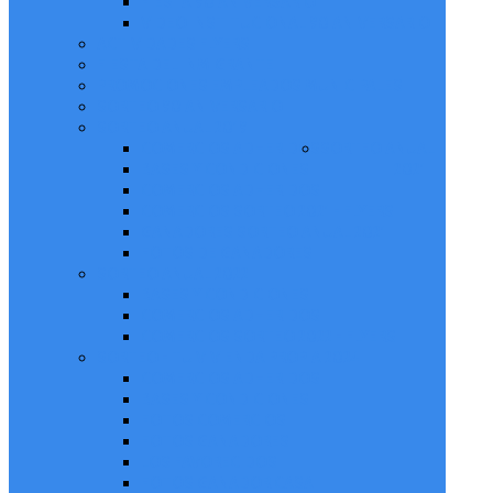
FIESTA 90 ANIVERSARIO
VIDEO INSTITUCIONAL 90 ANIVERSARIO
ACTIVIDADES FLYERS
FIESTA DEL INMIGRANTE
PROMOCIONES EMPLEADOS MUNICIPALES
SORTEO 90 ANIVERSARIO
SORTEO ANUAL 2019
COMERCIOS ADHERIDOS
SORTEO ANUAL
BASES Y CONDICIONES
2021
COMERCIOS ADHERIDOS
COMERCIOS SORTEO 2021 - FLYERS
GANADORES SORTEO ANUAL 2021
FOTOS DE GANADORES
SORTEO ANUAL 2022
BASES Y CONDICIONES
COMERCIOS ADHERIDOS
COMERCIOS SORTEO 2022 - FLYERS
SORTEO - TU VIVIENDA PROPIA 2024
COMERCIOS ADHERIDOS
BASES Y CONDICIONES
FOTOS COMERCIOS
FOTOS GANADORES
LOS FAVORECIDOS
FOTOS GANADOR CASA